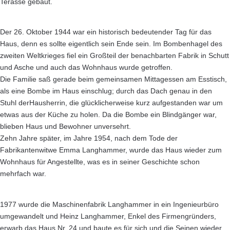
Terasse gebaut.
Der 26. Oktober 1944 war ein historisch bedeutender Tag für das
Haus, denn es sollte eigentlich sein Ende sein. Im Bombenhagel des
zweiten Weltkrieges fiel ein Großteil der benachbarten Fabrik in Schutt
und Asche und auch das Wohnhaus wurde getroffen.
Die Familie saß gerade beim gemeinsamen Mittagessen am Esstisch,
als eine Bombe im Haus einschlug; durch das Dach genau in den
Stuhl derHausherrin, die glücklicherweise kurz aufgestanden war um
etwas aus der Küche zu holen. Da die Bombe ein Blindgänger war,
blieben Haus und Bewohner unversehrt.
Zehn Jahre später, im Jahre 1954, nach dem Tode der
Fabrikantenwitwe Emma Langhammer, wurde das Haus wieder zum
Wohnhaus für Angestellte, was es in seiner Geschichte schon
mehrfach war.
1977 wurde die Maschinenfabrik Langhammer in ein Ingenieurbüro
umgewandelt und Heinz Langhammer, Enkel des Firmengründers,
erwarb das Haus Nr. 24 und baute es für sich und die Seinen wieder