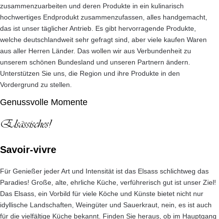
zusammenzuarbeiten und deren Produkte in ein kulinarisch
hochwertiges Endprodukt zusammenzufassen, alles handgemacht,
das ist unser täglicher Antrieb. Es gibt hervorragende Produkte,
welche deutschlandweit sehr gefragt sind, aber viele kaufen Waren
aus aller Herren Länder. Das wollen wir aus Verbundenheit zu
unserem schönen Bundesland und unseren Partnern ändern.
Unterstützen Sie uns, die Region und ihre Produkte in den
Vordergrund zu stellen.
Genussvolle Momente
Elsässisches!
Savoir-vivre
Für Genießer jeder Art und Intensität ist das Elsass schlichtweg das
Paradies! Große, alte, ehrliche Küche, verführerisch gut ist unser Ziel!
Das Elsass, ein Vorbild für viele Köche und Künste bietet nicht nur
idyllische Landschaften, Weingüter und Sauerkraut, nein, es ist auch
für die vielfältige Küche bekannt. Finden Sie heraus, ob im Hauptgang