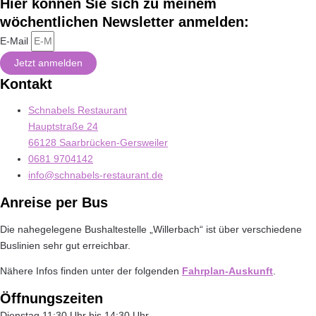
Hier können Sie sich zu meinem
wöchentlichen Newsletter anmelden:
E-Mail
Jetzt anmelden
Kontakt
Schnabels Restaurant
Hauptstraße 24
66128 Saarbrücken-Gersweiler
0681 9704142
info@schnabels-restaurant.de
Anreise per Bus
Die nahegelegene Bushaltestelle „Willerbach“ ist über verschiedene
Buslinien sehr gut erreichbar.
Nähere Infos finden unter der folgenden
Fahrplan-Auskunft
.
Öffnungszeiten
Dienstag
11:30 Uhr bis 14:30 Uhr