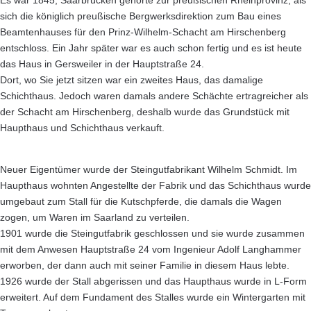
Es war 1845, Saarbrücken gehörte zur preußischen Rheinprovinz, als
sich die königlich preußische Bergwerksdirektion zum Bau eines
Beamtenhauses für den Prinz-Wilhelm-Schacht am Hirschenberg
entschloss. Ein Jahr später war es auch schon fertig und es ist heute
das Haus in Gersweiler in der Hauptstraße 24.
Dort, wo Sie jetzt sitzen war ein zweites Haus, das damalige
Schichthaus. Jedoch waren damals andere Schächte ertragreicher als
der Schacht am Hirschenberg, deshalb wurde das Grundstück mit
Haupthaus und Schichthaus verkauft.
Neuer Eigentümer wurde der Steingutfabrikant Wilhelm Schmidt. Im
Haupthaus wohnten Angestellte der Fabrik und das Schichthaus wurde
umgebaut zum Stall für die Kutschpferde, die damals die Wagen
zogen, um Waren im Saarland zu verteilen.
1901 wurde die Steingutfabrik geschlossen und sie wurde zusammen
mit dem Anwesen Hauptstraße 24 vom Ingenieur Adolf Langhammer
erworben, der dann auch mit seiner Familie in diesem Haus lebte.
1926 wurde der Stall abgerissen und das Haupthaus wurde in L-Form
erweitert. Auf dem Fundament des Stalles wurde ein Wintergarten mit